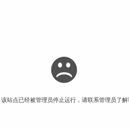
！该站点已经被管理员停止运行，请联系管理员了解