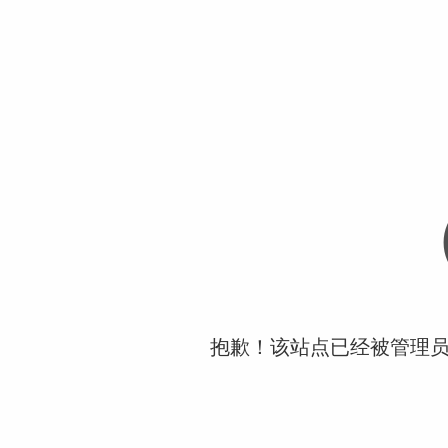
抱歉！该站点已经被管理