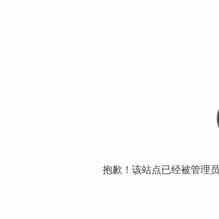
抱歉！该站点已经被管理